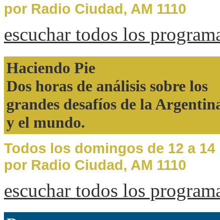
por Radio Ciudad, AM 1110
escuchar todos los program
Haciendo Pie
Dos horas de análisis sobre los
grandes desafíos de la Argentin
y el mundo.
Todos los domingos de 12 a 14
por Radio Ciudad, AM 1110
escuchar todos los program