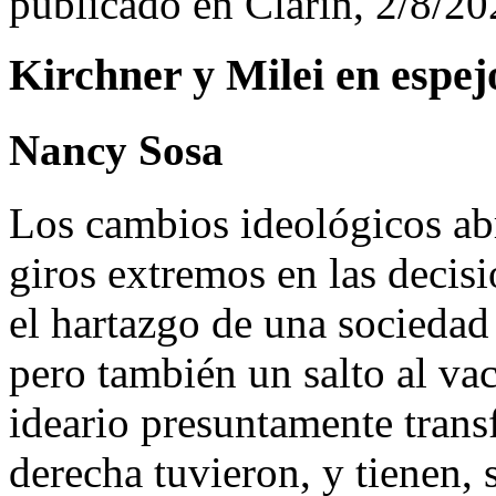
publicado en Clarín, 2/8/2
Kirchner y Milei en espej
Nancy Sosa
Los cambios ideológicos abr
giros extremos en las decisi
el hartazgo de una sociedad 
pero también un salto al va
ideario presuntamente trans
derecha tuvieron, y tienen,