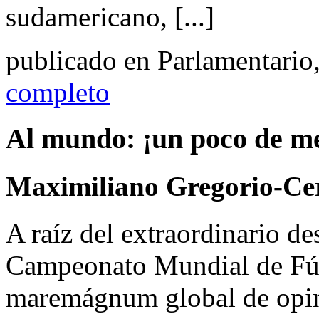
sudamericano, [...]
publicado en Parlamentario
completo
Al mundo: ¡un poco de m
Maximiliano Gregorio-Ce
A raíz del extraordinario d
Campeonato Mundial de Fút
maremágnum global de opini