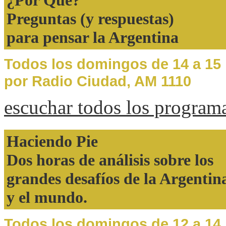
Preguntas (y respuestas)
para pensar la Argentina
Todos los domingos de 14 a 15
por Radio Ciudad, AM 1110
escuchar todos los program
Haciendo Pie
Dos horas de análisis sobre los
grandes desafíos de la Argentin
y el mundo.
Todos los domingos de 12 a 14