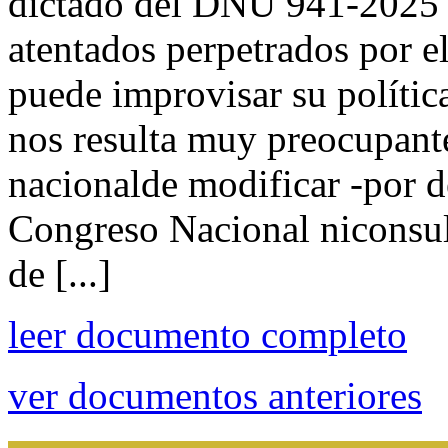
dictado del DNU 941-2025 L
atentados perpetrados por el
puede improvisar su política
nos resulta muy preocupante
nacionalde modificar -por de
Congreso Nacional niconsul
de [...]
leer documento completo
ver documentos anteriores