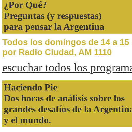
¿Por Qué?
Preguntas (y respuestas)
para pensar la Argentina
Todos los domingos de 14 a 15
por Radio Ciudad, AM 1110
escuchar todos los program
Haciendo Pie
Dos horas de análisis sobre los
grandes desafíos de la Argentin
y el mundo.