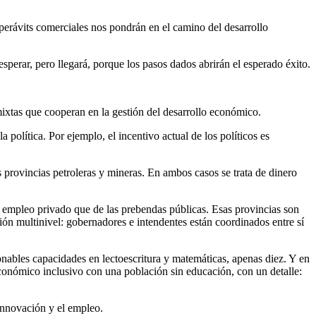
superávits comerciales nos pondrán en el camino del desarrollo
perar, pero llegará, porque los pasos dados abrirán el esperado éxito.
mixtas que cooperan en la gestión del desarrollo económico.
política. Por ejemplo, el incentivo actual de los políticos es
s provincias petroleras y mineras. En ambos casos se trata de dinero
l empleo privado que de las prebendas públicas. Esas provincias son
ión multinivel: gobernadores e intendentes están coordinados entre sí
nables capacidades en lectoescritura y matemáticas, apenas diez. Y en
conómico inclusivo con una población sin educación, con un detalle:
 innovación y el empleo.