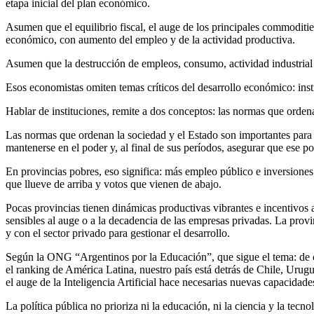
etapa inicial del plan económico.
Asumen que el equilibrio fiscal, el auge de los principales commoditie
económico, con aumento del empleo y de la actividad productiva.
Asumen que la destrucción de empleos, consumo, actividad industrial y
Esos economistas omiten temas críticos del desarrollo económico: inst
Hablar de instituciones, remite a dos conceptos: las normas que orden
Las normas que ordenan la sociedad y el Estado son importantes para el
mantenerse en el poder y, al final de sus períodos, asegurar que ese 
En provincias pobres, eso significa: más empleo público e inversiones 
que llueve de arriba y votos que vienen de abajo.
Pocas provincias tienen dinámicas productivas vibrantes e incentivos
sensibles al auge o a la decadencia de las empresas privadas. La provi
y con el sector privado para gestionar el desarrollo.
Según la ONG “Argentinos por la Educación”, que sigue el tema: de ca
el ranking de América Latina, nuestro país está detrás de Chile, Uru
el auge de la Inteligencia Artificial hace necesarias nuevas capacidades
La política pública no prioriza ni la educación, ni la ciencia y la tec