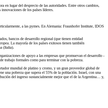
a en lugar del desprecio de las autoridades. Entre otros cambios,
innovaciones de los países líderes.
ticularmente, a las pymes. En Alemania: Fraunhofer Institute, IDOS
bancos de desarrollo regional (que tienen entidad
opea. La mayoría de los países exitosos tienen también
 (Italia).
n organizaciones de apoyo a las empresas que promuevan el desarrollo -
s de trabajo formales como para terminar con la pobreza.
ortador mundial de platino y cromo, y un gran proveedor global de
ene una pobreza que supera el 55% de la población. Israel, con una
ribución del ingreso sustancialmente mejor que el de la Argentina… y,