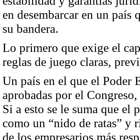
estabilidad y garantías juríd
en desembarcar en un país qu
su bandera.
Lo primero que exige el capi
reglas de juego claras, previ
Un país en el que el Poder 
aprobadas por el Congreso, 
Si a esto se le suma que el 
como un “nido de ratas” y r
de los empresarios más respe