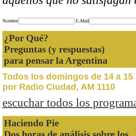
Nombre
E-Mail
¿Por Qué?
Preguntas (y respuestas)
para pensar la Argentina
Todos los domingos de 14 a 15
por Radio Ciudad, AM 1110
escuchar todos los program
Haciendo Pie
Dos horas de análisis sobre los