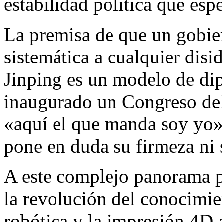
estabilidad política que esp
La premisa de que un gobie
sistemática a cualquier disi
Jinping es un modelo de dip
inaugurado un Congreso del
«aquí el que manda soy yo»
pone en duda su firmeza ni 
A este complejo panorama po
la revolución del conocimient
robótica y la impresión 4D 