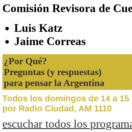
Comisión Revisora de Cue
Luis Katz
Jaime Correas
¿Por Qué?
Preguntas (y respuestas)
para pensar la Argentina
Todos los domingos de 14 a 15
por Radio Ciudad, AM 1110
escuchar todos los program