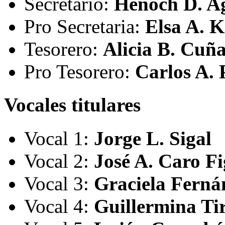
Secretario:
Henoch D. A
Pro Secretaria:
Elsa A. 
Tesorero:
Alicia B. Cuñ
Pro Tesorero:
Carlos A. 
Vocales titulares
Vocal 1:
Jorge L. Sigal
Vocal 2:
José A. Caro F
Vocal 3:
Graciela Ferná
Vocal 4:
Guillermina Ti