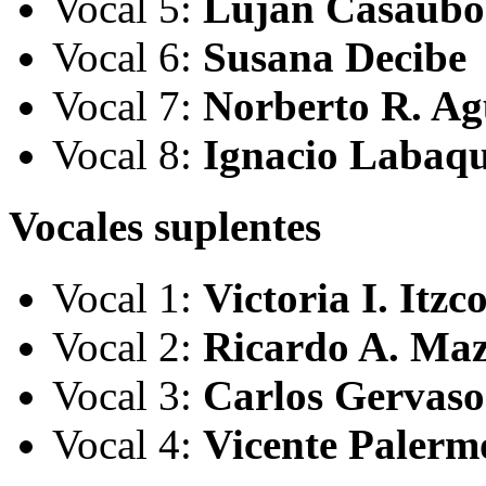
Vocal 5:
Luján Casaub
Vocal 6:
Susana Decibe
Vocal 7:
Norberto R. Ag
Vocal 8:
Ignacio Labaqu
Vocales suplentes
Vocal 1:
Victoria I. Itzc
Vocal 2:
Ricardo A. Maz
Vocal 3:
Carlos Gervaso
Vocal 4:
Vicente Palerm