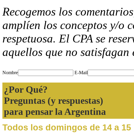
Recogemos los comentarios, 
amplíen los conceptos y/o 
respetuosa. El CPA se reser
aquellos que no satisfagan 
Nombre
E-Mail
¿Por Qué?
Preguntas (y respuestas)
para pensar la Argentina
Todos los domingos de 14 a 15