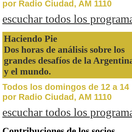
por Radio Ciudad, AM 1110
escuchar todos los program
Haciendo Pie
Dos horas de análisis sobre los
grandes desafíos de la Argentin
y el mundo.
Todos los domingos de 12 a 14
por Radio Ciudad, AM 1110
escuchar todos los program
Contribuciones de los socios