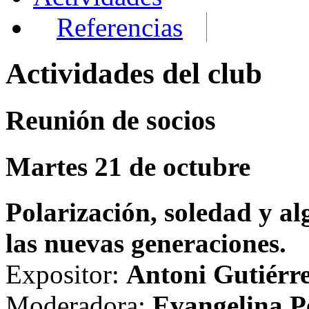
Referencias
Actividades del club
Reunión de socios
Martes 21 de octubre
Polarización, soledad y a
las nuevas generaciones.
Expositor:
Antoni Gutiérr
Moderadora:
Evangelina 