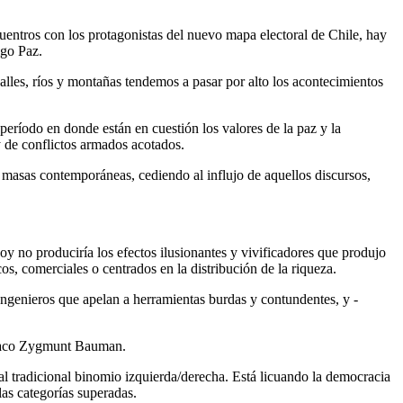
uentros con los protagonistas del nuevo mapa electoral de Chile, hay
igo Paz.
alles, ríos y montañas tendemos a pasar por alto los acontecimientos
 período en donde están en cuestión los valores de la paz y la
y de conflictos armados acotados.
 masas contemporáneas, cediendo al influjo de aquellos discursos,
y no produciría los efectos ilusionantes y vivificadores que produjo
s, comerciales o centrados en la distribución de la riqueza.
ngenieros que apelan a herramientas burdas y contundentes, y -
polaco Zygmunt Bauman.
 al tradicional binomio izquierda/derecha. Está licuando la democracia
as categorías superadas.