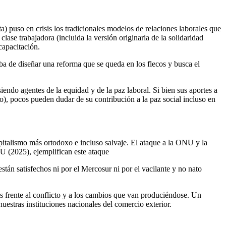
) puso en crisis los tradicionales modelos de relaciones laborales que
se trabajadora (incluida la versión originaria de la solidaridad
capacitación.
ba de diseñar una reforma que se queda en los flecos y busca el
siendo agentes de la equidad y de la paz laboral. Si bien sus aportes a
mo), pocos pueden dudar de su contribución a la paz social incluso en
apitalismo más ortodoxo e incluso salvaje. El ataque a la ONU y la
U (2025), ejemplifican este ataque
están satisfechos ni por el Mercosur ni por el vacilante y no nato
dos frente al conflicto y a los cambios que van produciéndose. Un
estras instituciones nacionales del comercio exterior.