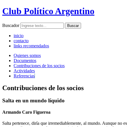
Club Político Argentino
Buscador
inicio
contacto
links recomendados
Quienes somos
Documentos
Contribuciones de los socios
Actividades
Referencias
Contribuciones de los socios
Salta en un mundo líquido
Armando Caro Figueroa
Salta pertenece, diría que irremediablemente, al mundo. Aunque no esté